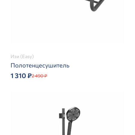
Изи (Easy)
Полотенцесушитель
1 310 ₽
2 490 ₽