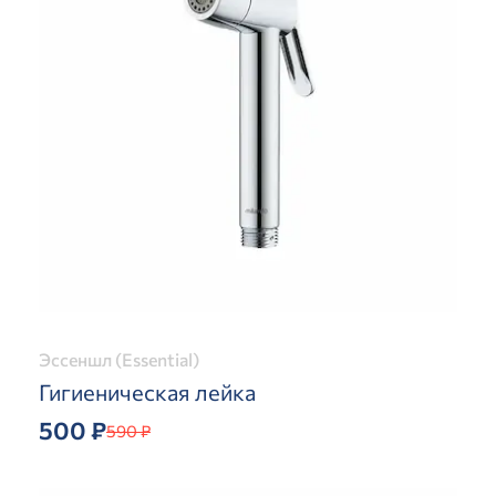
Эссеншл (Essential)
Гигиеническая лейка
500 ₽
590 ₽