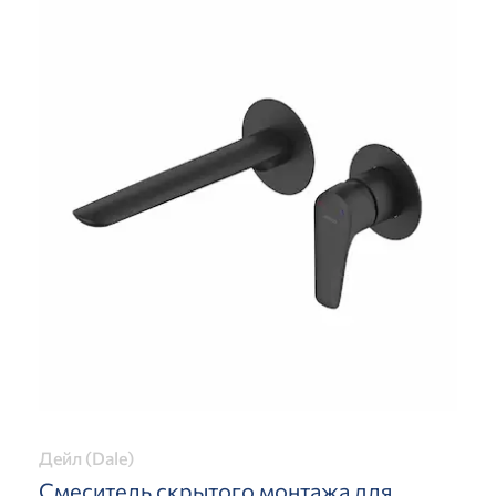
Дейл (Dale)
Смеситель скрытого монтажа для