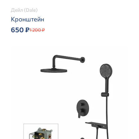
Дейл (Dale)
Кронштейн
650 ₽
1 200 ₽