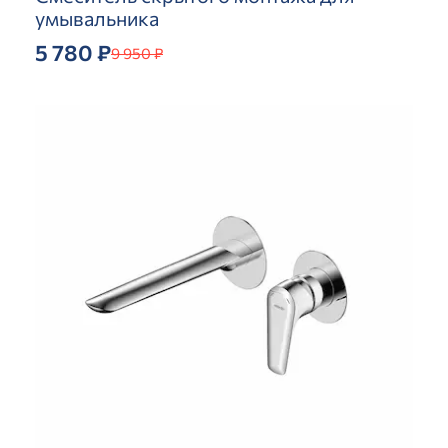
умывальника
5 780 ₽
9 950 ₽