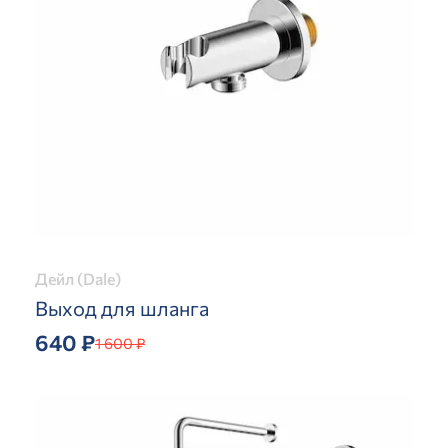
Дейл (Dale)
Выход для шланга
640 ₽
1 600 ₽