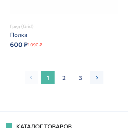
Грид (Grid)
Полка
600 ₽
1 090 ₽
1
2
3
КАТАЛОГ ТОВАРОВ