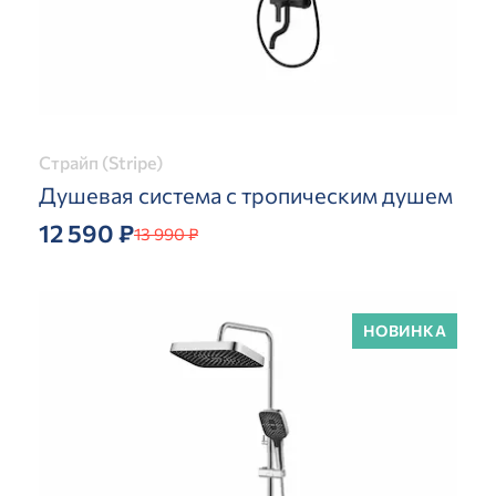
Страйп (Stripe)
Душевая система с тропическим душем
12 590 ₽
13 990 ₽
НОВИНКА