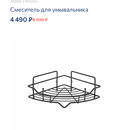
Мейз (Maze)
Смеситель для умывальника
4 490 ₽
4 990 ₽