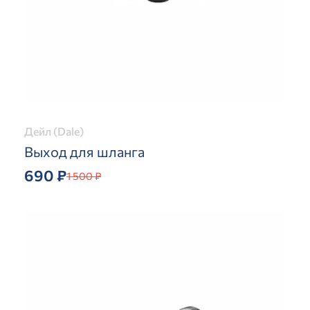
Дейл (Dale)
Выход для шланга
690 ₽
1 500 ₽