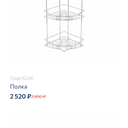
Грид (Grid)
Полка
2 520 ₽
2 890 ₽