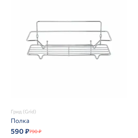
Грид (Grid)
Полка
590 ₽
790 ₽