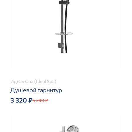
Идеал Спа (Ideal Spa)
Душевой гарнитур
3 320 ₽
5 390 ₽