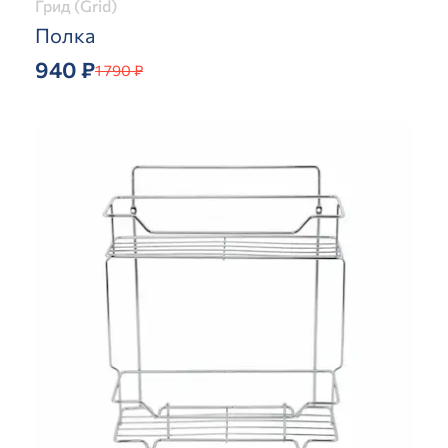
Грид (Grid)
Полка
940 ₽
1 790 ₽