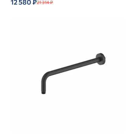
12 580 ₽
21 314 ₽