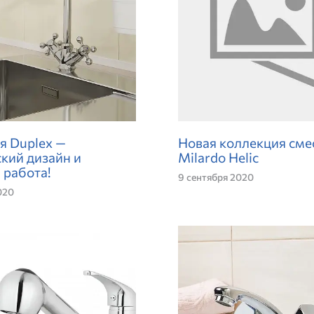
я Duplex —
Новая коллекция сме
кий дизайн и
Milardo Helic
 работа!
9 сентября 2020
020