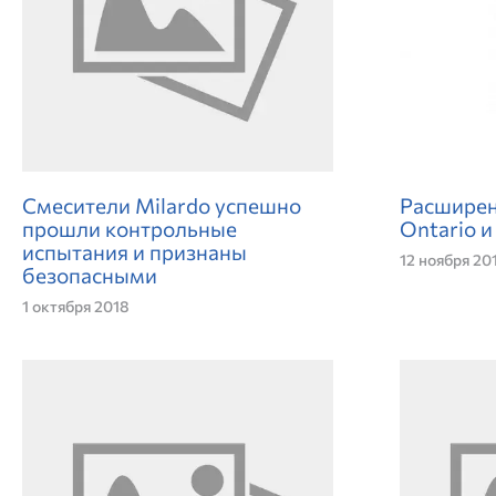
Смесители Milardo успешно
Расширен
прошли контрольные
Ontario 
испытания и признаны
12 ноября 20
безопасными
1 октября 2018