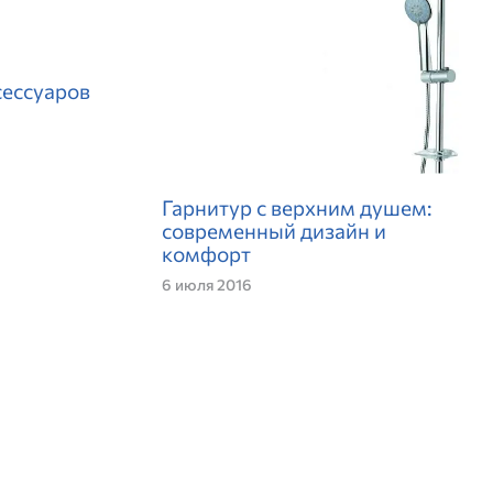
сессуаров
Гарнитур с верхним душем:
современный дизайн и
комфорт
6 июля 2016