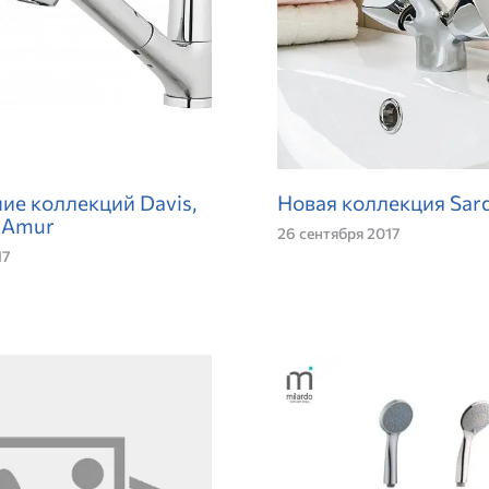
ие коллекций Davis,
Новая коллекция Sard
и Amur
26 сентября 2017
17