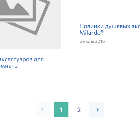
Новинки душевых ак
Milardo®
6 июля 2016
аксессуаров для
омнаты
1
2