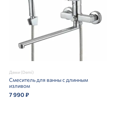
Деми (Demi)
Смеситель для ванны с длинным
изливом
7 990 ₽