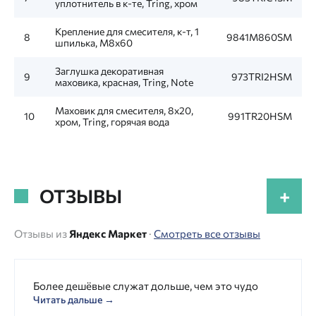
уплотнитель в к-те, Tring, хром
Крепление для смесителя, к-т, 1
8
9841M860SM
шпилька, M8x60
Заглушка декоративная
9
973TRI2HSM
маховика, красная, Tring, Note
Маховик для смесителя, 8x20,
10
991TR20HSM
хром, Tring, горячая вода
ОТЗЫВЫ
+
Отзывы из
Яндекс Маркет
·
Смотреть все отзывы
Более дешёвые служат дольше, чем это чудо
Читать дальше →