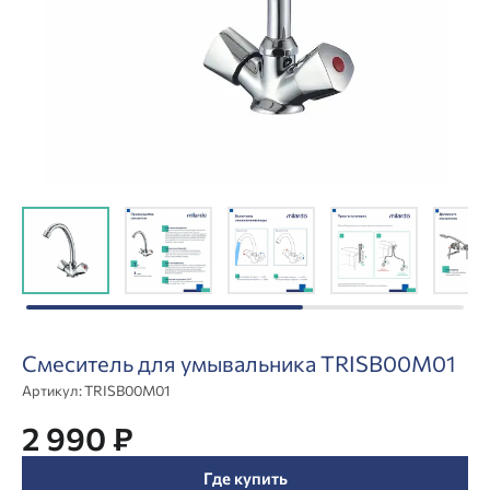
Смеситель для умывальника TRISB00M01
Артикул:
TRISB00M01
2 990 ₽
Где купить