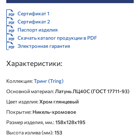
Сертификат 1
Сертификат 2
Паспорт изделия
Скачать каталог продукции в PDF
Электронная гарантия
Характеристики:
Коллекция
:
Тринг (Tring)
Основной материал
:
Латунь ЛЦ40C (ГОСТ 17711-93)
Цвет изделия
:
Хром глянцевый
Покрытие
:
Никель-хромовое
Размер изделия, мм.
:
158x128x195
Высота излива (мм)
:
153