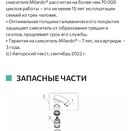
смесителя Milardo® рассчитан на более чем 70 000
циклов работы – это не менее 15 лет эксплуатации
семьей из трех человек.
• Оптимальная толщина гальванического покрытия
защищает смеситель от образования трещин и
сколов, продлевает срок его службы.
• Гарантия на смеситель Milardo® – 7 лет, на картридж –
3 года.
(с) Авторский текст, сентябрь 2022 г.
ЗАПАСНЫЕ ЧАСТИ