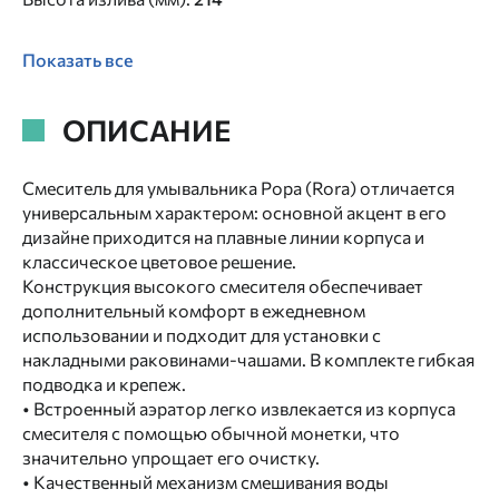
Показать все
ОПИСАНИЕ
Смеситель для умывальника Рора (Rora) отличается
универсальным характером: основной акцент в его
дизайне приходится на плавные линии корпуса и
классическое цветовое решение.
Конструкция высокого смесителя обеспечивает
дополнительный комфорт в ежедневном
использовании и подходит для установки с
накладными раковинами-чашами. В комплекте гибкая
подводка и крепеж.
• Встроенный аэратор легко извлекается из корпуса
смесителя с помощью обычной монетки, что
значительно упрощает его очистку.
• Качественный механизм смешивания воды