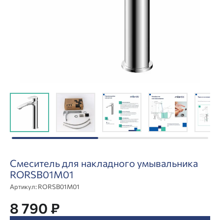
Смеситель для накладного умывальника
RORSB01M01
Артикул:
RORSB01M01
8 790 ₽