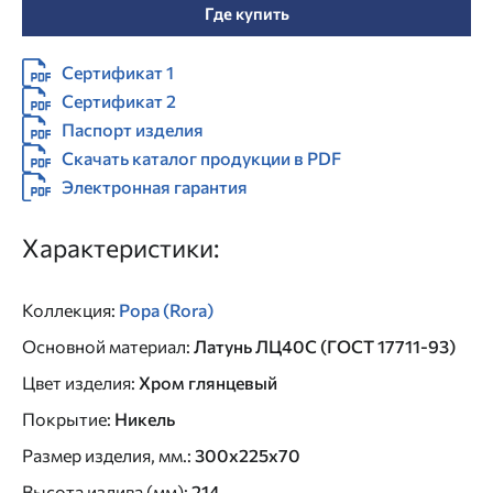
Где купить
Сертификат 1
Сертификат 2
Паспорт изделия
Скачать каталог продукции в PDF
Электронная гарантия
Характеристики:
Коллекция
:
Рора (Rora)
Основной материал
:
Латунь ЛЦ40C (ГОСТ 17711-93)
Цвет изделия
:
Хром глянцевый
Покрытие
:
Никель
Размер изделия, мм.
:
300x225x70
Высота излива (мм)
:
214