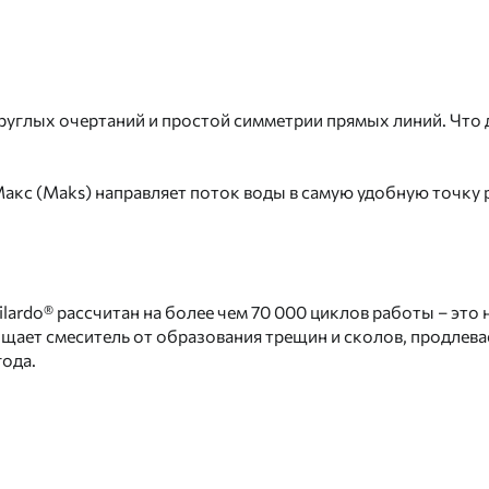
круглых очертаний и простой симметрии прямых линий. Что
Макс (Maks) направляет поток воды в самую удобную точку
rdo® рассчитан на более чем 70 000 циклов работы – это не
ает смеситель от образования трещин и сколов, продлева
года.