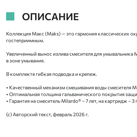
ОПИСАНИЕ
Коллекция Макс (Maks) — это гармония классических о
гостеприимным.
Увеличенный вынос излива смесителя для умывальника 
в зоне умывания.
В комплекте гибкая подводка и крепеж.
• Качественный механизм смешивания воды смесителя Mila
• Оптимальная толщина гальванического покрытия защищ
• Гарантия на смеситель Milardo® – 7 лет, на картридж – 3 
(с) Авторский текст, февраль 2026 г.