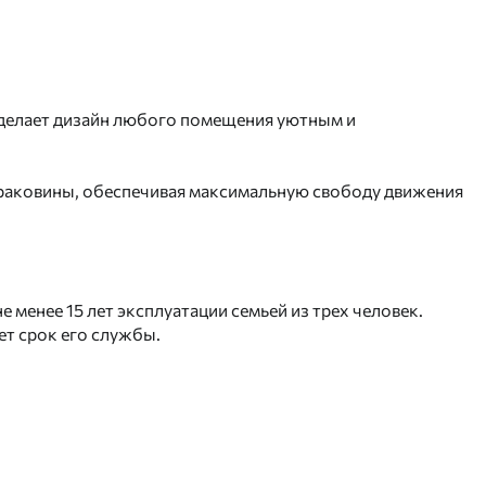
 делает дизайн любого помещения уютным и
 раковины, обеспечивая максимальную свободу движения
 менее 15 лет эксплуатации семьей из трех человек.
ет срок его службы.