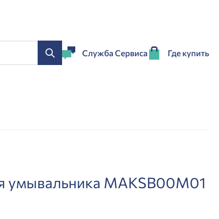
Служба Сервиса
Где купить
ля умывальника MAKSB00M01