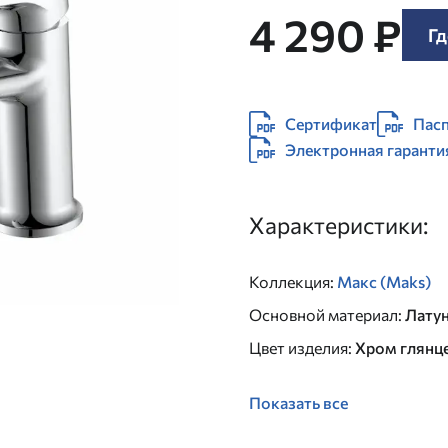
4 290 ₽
Гд
Сертификат
Пасп
Электронная гаранти
Характеристики:
Коллекция
:
Макс (Maks)
Основной материал
:
Лату
Цвет изделия
:
Хром глянц
Показать все