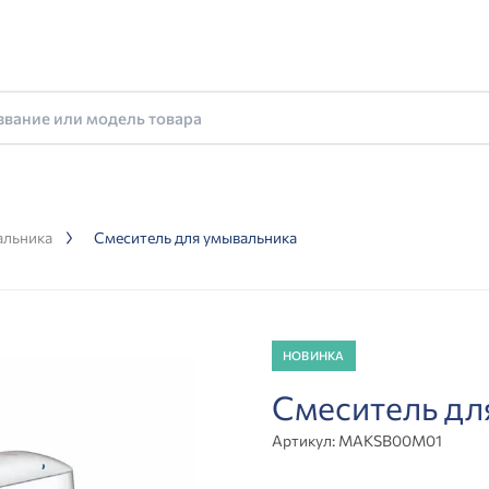
альника
Смеситель для умывальника
НОВИНКА
Смеситель д
Артикул:
MAKSB00M01