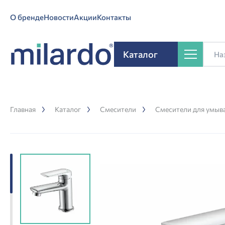
О бренде
Новости
Акции
Контакты
Каталог
Главная
Каталог
Смесители
Смесители для умыв