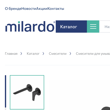
О бренде
Новости
Акции
Контакты
Каталог
Главная
Каталог
Смесители
Смесители для умыв