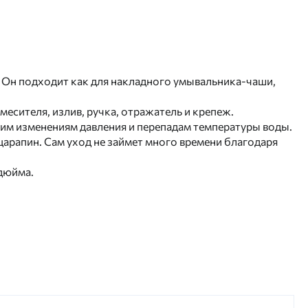
о. Он подходит как для накладного умывальника-чаши,
есителя, излив, ручка, отражатель и крепеж.
ким изменениям давления и перепадам температуры воды.
арапин. Сам уход не займет много времени благодаря
дюйма.