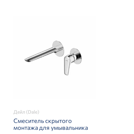
Дейл (Dale)
Смеситель скрытого
монтажа для умывальника