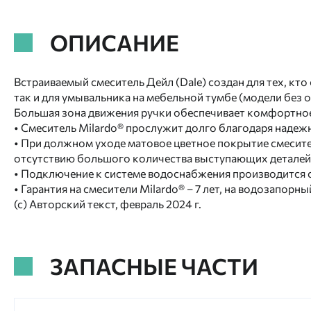
ОПИСАНИЕ
Встраиваемый смеситель Дейл (Dale) создан для тех, кт
так и для умывальника на мебельной тумбе (модели без о
Большая зона движения ручки обеспечивает комфортное у
• Смеситель Milardo® прослужит долго благодаря надеж
• При должном уходе матовое цветное покрытие смесите
отсутствию большого количества выступающих деталей
• Подключение к системе водоснабжения производится
• Гарантия на смесители Milardo® – 7 лет, на водозапорны
(с) Авторский текст, февраль 2024 г.
ЗАПАСНЫЕ ЧАСТИ