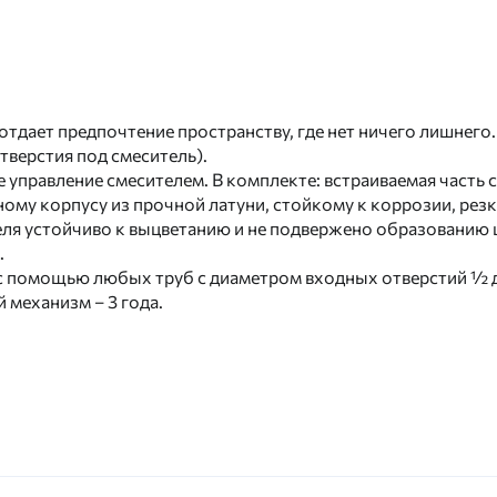
о отдает предпочтение пространству, где нет ничего лишнег
тверстия под смеситель).
правление смесителем. В комплекте: встраиваемая часть см
ному корпусу из прочной латуни, стойкому к коррозии, рез
ля устойчиво к выцветанию и не подвержено образованию ц
.
 с помощью любых труб с диаметром входных отверстий ½ 
й механизм – 3 года.