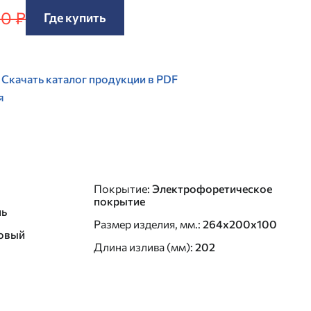
50 ₽
Где купить
Скачать каталог продукции в PDF
я
Покрытие
:
Электрофоретическое
покрытие
нь
Размер изделия, мм.
:
264х200х100
овый
Длина излива (мм)
:
202