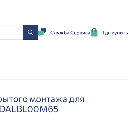
Служба Сервиса
Где купить
рытого монтажа для
 DALBL00M65