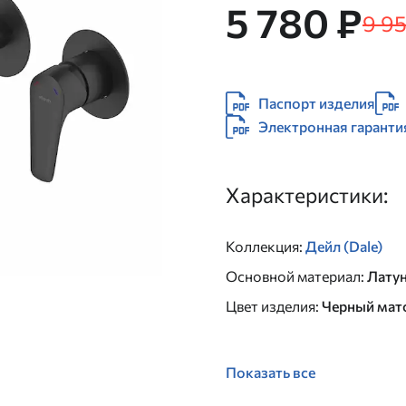
5 780 ₽
9 9
Паспорт изделия
Электронная гаранти
Характеристики:
Коллекция
:
Дейл (Dale)
Основной материал
:
Лату
Цвет изделия
:
Черный мат
Показать все