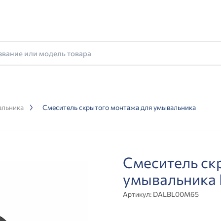
альника
Смеситель скрытого монтажа для умывальника
Смеситель ск
умывальника
Артикул:
DALBL00M65