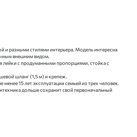
ой и разными стилями интерьера. Модель интересна
ичным внешним видом.
я лейки с продуманными пропорциями, стойка с
шевой шланг (1,5 м) и крепеж.
 менее 15 лет эксплуатации семьей из трех человек.
сантехника дольше сохранит свой первоначальный