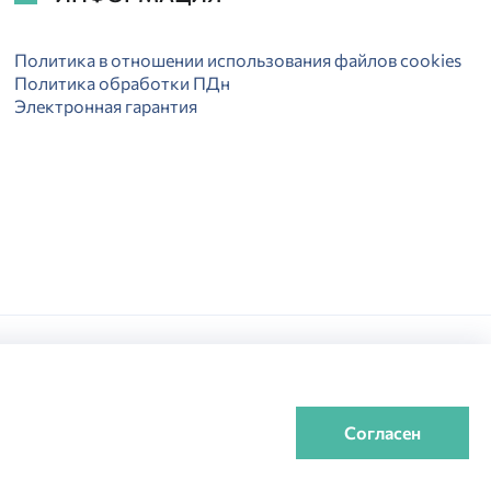
Политика в отношении использования файлов cookies
Политика обработки ПДн
Электронная гарантия
Разработка сайта:
Согласен
истики товара, не ухудшающие его качество.
rdo.ru.