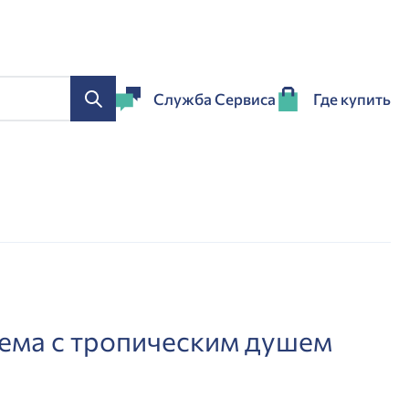
Служба Сервиса
Где купить
ема с тропическим душем