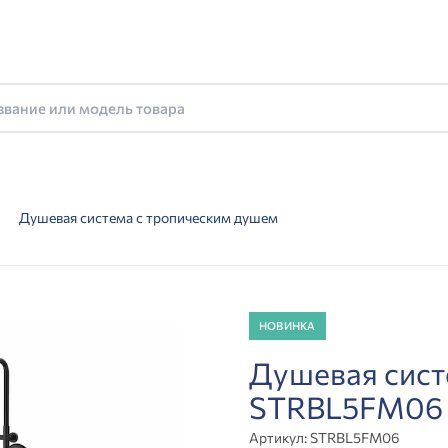
Душевая система с тропическим душем
НОВИНКА
Душевая сист
STRBL5FM06
Артикул:
STRBL5FM06