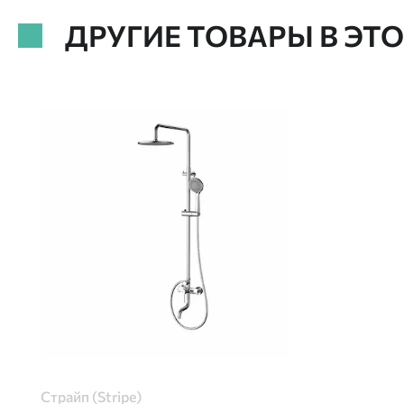
ДРУГИЕ ТОВАРЫ В ЭТ
Страйп (Stripe)