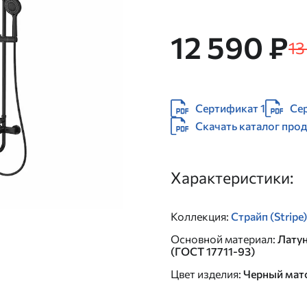
12 590 ₽
13
Сертификат 1
Се
Скачать каталог про
Характеристики:
Коллекция
:
Страйп (Stripe)
Основной материал
:
Лату
(ГОСТ 17711-93)
Цвет изделия
:
Черный мат