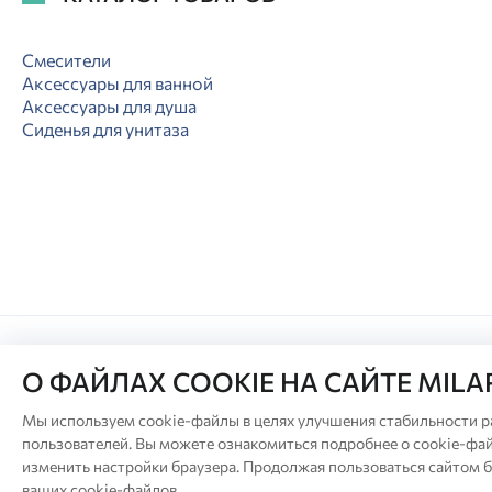
Смесители
Аксессуары для ванной
Аксессуары для душа
Сиденья для унитаза
О ФАЙЛАХ COOKIE НА САЙТЕ MIL
© Milardo
Мы используем cookie-файлы в целях улучшения стабильности р
пользователей. Вы можете ознакомиться подробнее о cookie-фай
Производитель оставляет за собой право в 
изменить настройки браузера. Продолжая пользоваться сайтом б
Актуа
ваших cookie-файлов.