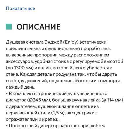
Показать все
ОПИСАНИЕ
Душевая система Энджой (Enjoy) эстетически
привлекательна и функционально проработана:
выверенные пропорции между расположением
аксессуаров, удобная стойка с регулируемой высотой
(до 1300 мм) и излив, который легко убирается к
стене. Каждая деталь продумана так, чтобы дарить
свободу движений, ощущение лёгкости и комфорта
каждый день.
• В комплекте: тропический душ увеличенного
диаметра (Ø245 мм), большая ручная лейка (ø 114 мм)
с держателем, душевой шланг в оплетке из
нержавеющей стали (1,5 м), эксцентрики с
отражателями и крепеж.
• Поворотный дивертор работает при любом