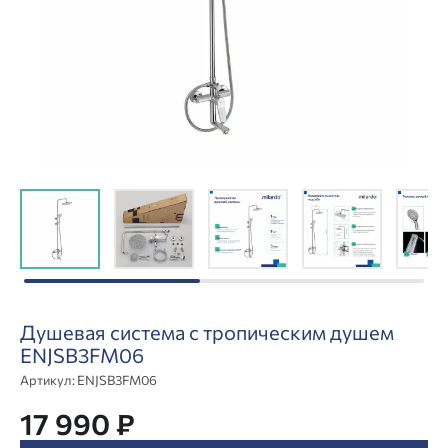
Душевая система с тропическим душем
ENJSB3FM06
Артикул:
ENJSB3FM06
17 990 ₽