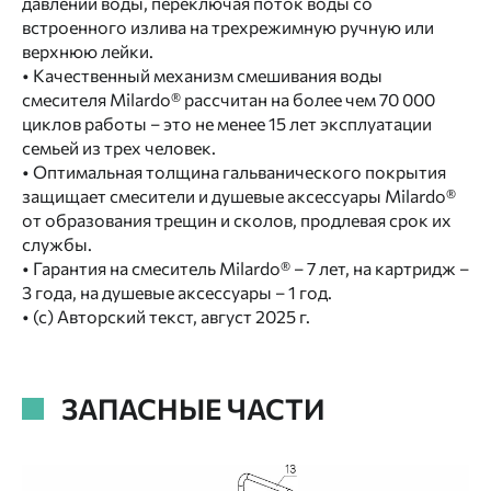
давлении воды, переключая поток воды со
встроенного излива на трехрежимную ручную или
верхнюю лейки.
• Качественный механизм смешивания воды
смесителя Milardo® рассчитан на более чем 70 000
циклов работы – это не менее 15 лет эксплуатации
семьей из трех человек.
• Оптимальная толщина гальванического покрытия
защищает смесители и душевые аксессуары Milardo®
от образования трещин и сколов, продлевая срок их
службы.
• Гарантия на смеситель Milardo® – 7 лет, на картридж –
3 года, на душевые аксессуары – 1 год.
• (с) Авторский текст, август 2025 г.
ЗАПАСНЫЕ ЧАСТИ