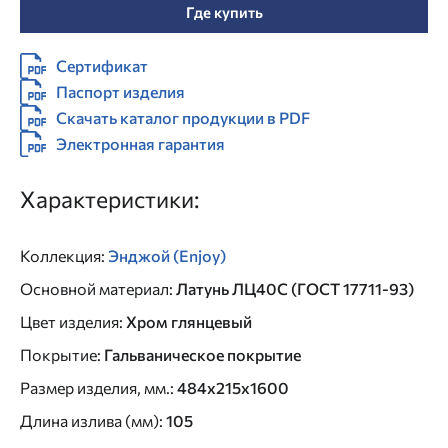
Где купить
Сертификат
Паспорт изделия
Скачать каталог продукции в PDF
Электронная гарантия
Характеристики:
Коллекция
:
Энджой (Enjoy)
Основной материал
:
Латунь ЛЦ40C (ГОСТ 17711-93)
Цвет изделия
:
Хром глянцевый
Покрытие
:
Гальваническое покрытие
Размер изделия, мм.
:
484x215x1600
Длина излива (мм)
:
105