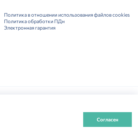
Политика в отношении использования файлов cookies
Политика обработки ПДн
Электронная гарантия
Разработка сайта:
Согласен
истики товара, не ухудшающие его качество.
rdo.ru.