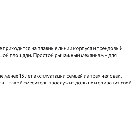
е приходится на плавные линии корпуса и трендовый
льшой площади. Простой рычажный механизм – для
 менее 15 лет эксплуатации семьей из трех человек.
и – такой смеситель прослужит дольше и сохранит свой