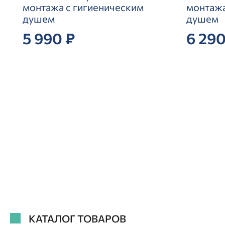
монтажа с гигиеническим
монтажа
душем
душем
5 990 ₽
6 290
КАТАЛОГ ТОВАРОВ