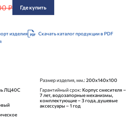
90 ₽
Где купить
орт изделия
Скачать каталог продукции в PDF
я
Размер изделия, мм.
:
200x140x100
нь ЛЦ40C
Гарантийный срок
:
Корпус смесителя –
7 лет, водозапорные механизмы,
комплектующие – 3 года, душевые
овый
аксессуары – 1 год
ическое