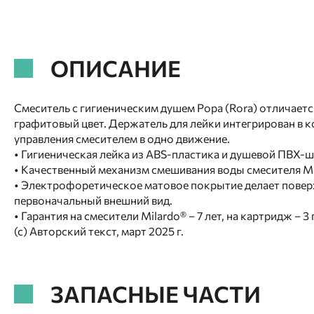
ОПИСАНИЕ
Смеситель с гигиеническим душем Рора (Rora) отличаетс
графитовый цвет. Держатель для лейки интегрирован в 
управления смесителем в одно движение.
• Гигиеническая лейка из ABS-пластика и душевой ПВХ-шл
• Качественный механизм смешивания воды смесителя Mila
• Электрофоретическое матовое покрытие делает поверх
первоначальный внешний вид.
• Гарантия на смесители Milardo® – 7 лет, на картридж – 3
(с) Авторский текст, март 2025 г.
ЗАПАСНЫЕ ЧАСТИ