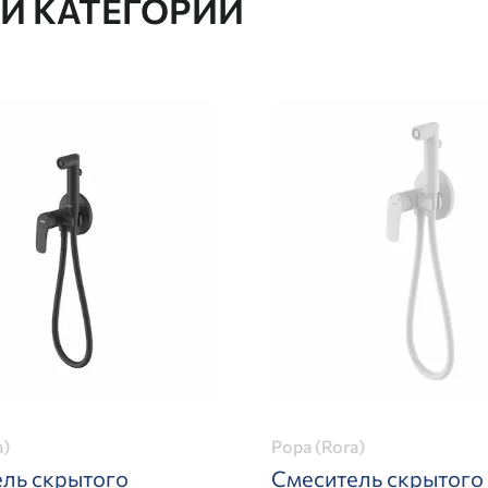
ОЙ КАТЕГОРИИ
a)
Рора (Rora)
ль скрытого
Смеситель скрытого