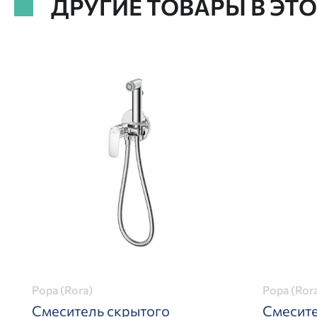
ДРУГИЕ ТОВАРЫ В ЭТ
Рора (Rora)
Рора (Ror
Смеситель скрытого
Смесите