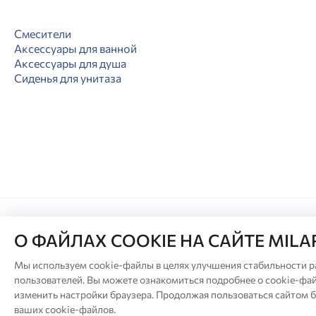
Смесители
Аксессуары для ванной
Аксессуары для душа
Сиденья для унитаза
О ФАЙЛАХ COOKIE НА САЙТЕ MIL
© Milardo
Мы используем cookie-файлы в целях улучшения стабильности р
пользователей. Вы можете ознакомиться подробнее о cookie-фай
Производитель оставляет за собой право в 
изменить настройки браузера. Продолжая пользоваться сайтом б
Актуа
ваших cookie-файлов.