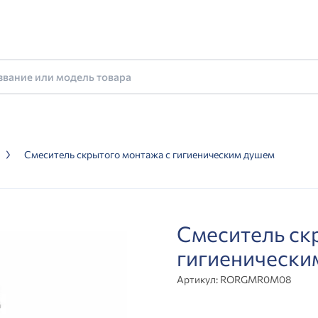
Смеситель скрытого монтажа с гигиеническим душем
Смеситель ск
гигиеническ
Артикул:
RORGMR0M08