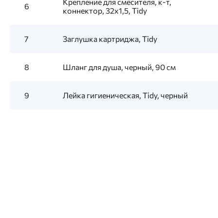
Крепление для смесителя, к-т,
6
коннектор, 32x1,5, Tidy
7
Заглушка картриджа, Tidy
8
Шланг для душа, черный, 90 см
9
Лейка гигиеническая, Tidy, черный