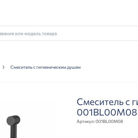
Смеситель с гигиеническим душем
Смеситель с 
001BL00M08
Артикул:
001BL00M08