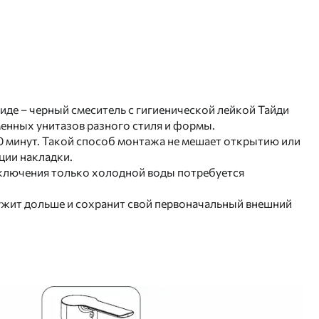
иде – черный смеситель с гигиенической лейкой Тайди
менных унитазов разного стиля и формы.
10 минут. Такой способ монтажа не мешает открытию или
ции накладки.
подключения только холодной воды потребуется
лужит дольше и сохранит свой первоначальный внешний