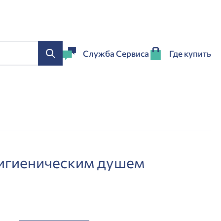
Служба Сервиса
Где купить
гигиеническим душем