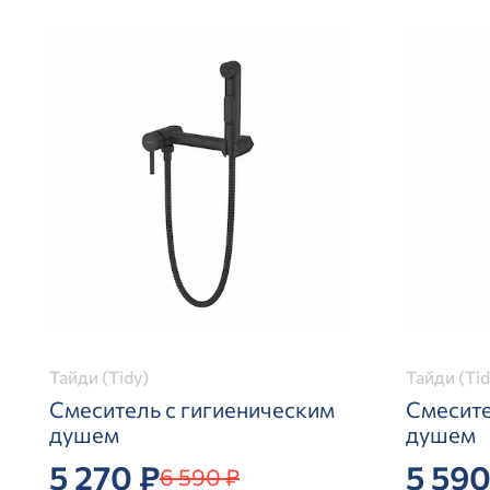
Тайди (Tidy)
Тайди (Tid
Смеситель с гигиеническим
Смесите
душем
душем
5 270 ₽
5 590
6 590 ₽