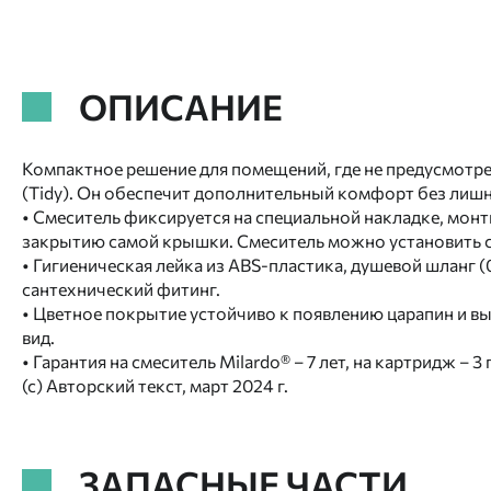
ОПИСАНИЕ
Компактное решение для помещений, где не предусмотре
(Tidy). Он обеспечит дополнительный комфорт без лишн
• Смеситель фиксируется на специальной накладке, монт
закрытию самой крышки. Смеситель можно установить с
• Гигиеническая лейка из ABS-пластика, душевой шланг 
сантехнический фитинг.
• Цветное покрытие устойчиво к появлению царапин и в
вид.
• Гарантия на смеситель Milardo® – 7 лет, на картридж – 3
(с) Авторский текст, март 2024 г.
ЗАПАСНЫЕ ЧАСТИ