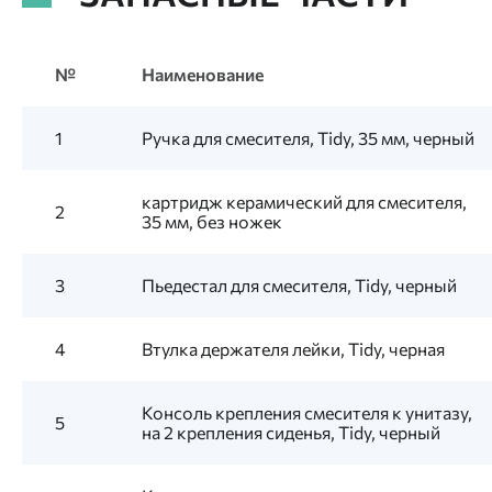
№
Наименование
1
Ручка для смесителя, Tidy, 35 мм, черный
картридж керамический для смесителя,
2
35 мм, без ножек
3
Пьедестал для смесителя, Tidy, черный
4
Втулка держателя лейки, Tidy, черная
Консоль крепления смесителя к унитазу,
5
на 2 крепления сиденья, Tidy, черный