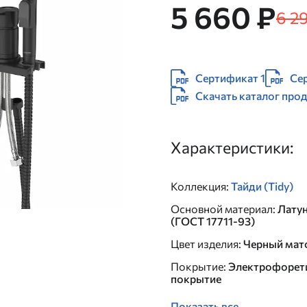
5 660 ₽
6 2
Сертификат 1
Се
Скачать каталог про
Характеристики:
Коллекция
:
Тайди (Tidy)
Основной материал
:
Лату
(ГОСТ 17711-93)
Цвет изделия
:
Черный мат
Покрытие
:
Электрофорет
покрытие
Показать все