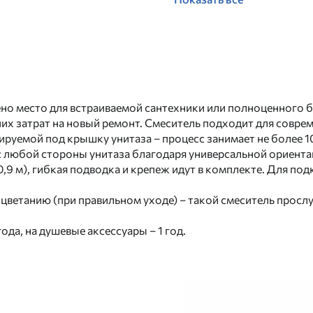
но место для встраиваемой сантехники или полноценного б
их затрат на новый ремонт. Смеситель подходит для совре
ируемой под крышку унитаза – процесс занимает не более 
 любой стороны унитаза благодаря универсальной ориента
(0,9 м), гибкая подводка и крепеж идут в комплекте. Для 
ыцветанию (при правильном уходе) – такой смеситель прос
 года, на душевые аксессуары – 1 год.