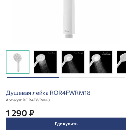
Душевая лейка ROR4FWRM18
Артикул:
ROR4FWRM18
1 290 ₽
Где купить