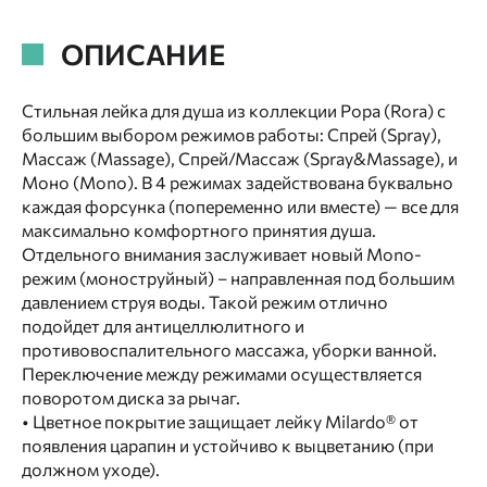
ОПИСАНИЕ
Стильная лейка для душа из коллекции Рора (Rora) с
большим выбором режимов работы: Спрей (Spray),
Массаж (Massage), Спрей/Массаж (Spray&Massage), и
Моно (Mono). В 4 режимах задействована буквально
каждая форсунка (попеременно или вместе) — все для
максимально комфортного принятия душа.
Отдельного внимания заслуживает новый Mono-
режим (моноструйный) – направленная под большим
давлением струя воды. Такой режим отлично
подойдет для антицеллюлитного и
противовоспалительного массажа, уборки ванной.
Переключение между режимами осуществляется
поворотом диска за рычаг.
• Цветное покрытие защищает лейку Milardo® от
появления царапин и устойчиво к выцветанию (при
должном уходе).