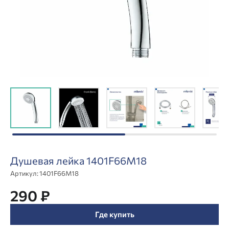
Душевая лейка 1401F66M18
Артикул:
1401F66M18
290 ₽
Где купить