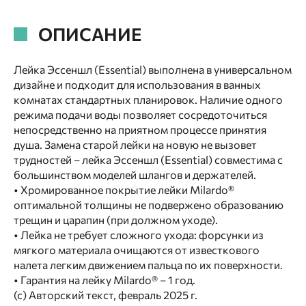
ОПИСАНИЕ
Лейка Эссеншл (Essential) выполнена в универсальном
дизайне и подходит для использования в ванных
комнатах стандартных планировок. Наличие одного
режима подачи воды позволяет сосредоточиться
непосредственно на приятном процессе принятия
душа. Замена старой лейки на новую не вызовет
трудностей – лейка Эссеншл (Essential) совместима с
большинством моделей шлангов и держателей.
• Хромированное покрытие лейки Milardo®
оптимальной толщины не подвержено образованию
трещин и царапин (при должном уходе).
• Лейка не требует сложного ухода: форсунки из
мягкого материала очищаются от известкового
налета легким движением пальца по их поверхности.
• Гарантия на лейку Milardo® – 1 год.
(с) Авторский текст, февраль 2025 г.