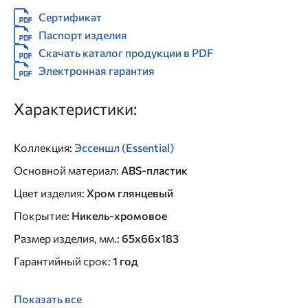
Сертификат
Паспорт изделия
Скачать каталог продукции в PDF
Электронная гарантия
Характеристики:
Коллекция
:
Эссеншл (Essential)
Основной материал
:
ABS-пластик
Цвет изделия
:
Хром глянцевый
Покрытие
:
Никель-хромовое
Размер изделия, мм.
:
65x66x183
Гарантийный срок
:
1 год
Показать все