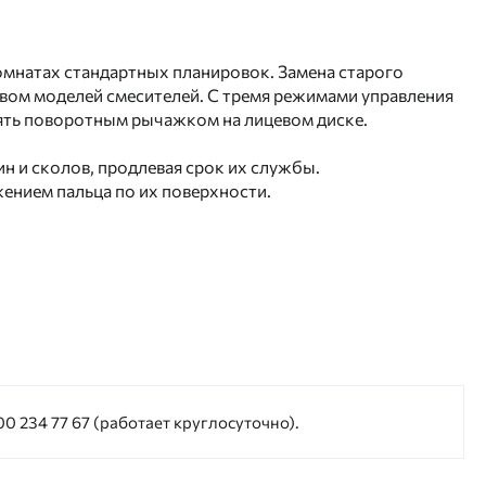
комнатах стандартных планировок. Замена старого
ством моделей смесителей. С тремя режимами управления
лять поворотным рычажком на лицевом диске.
 и сколов, продлевая срок их службы.
жением пальца по их поверхности.
0 234 77 67 (работает круглосуточно).