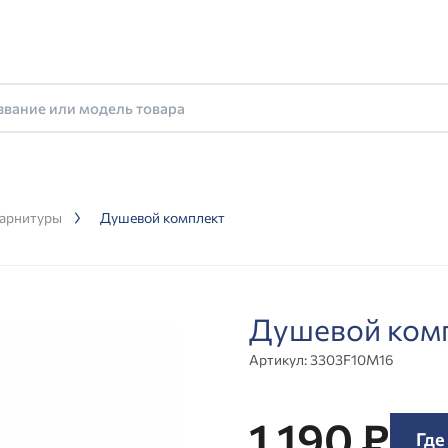
арнитуры
Душевой комплект
Душевой ком
Артикул:
3303F10M16
1 190 ₽
Где