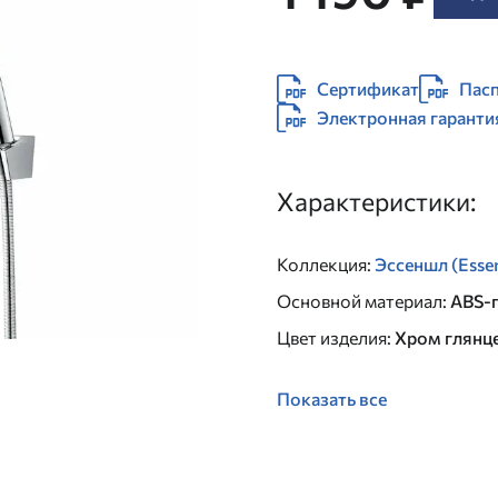
Сертификат
Пасп
Электронная гаранти
Характеристики:
Коллекция
:
Эссеншл (Essen
Основной материал
:
ABS-
Цвет изделия
:
Хром глянц
Показать все