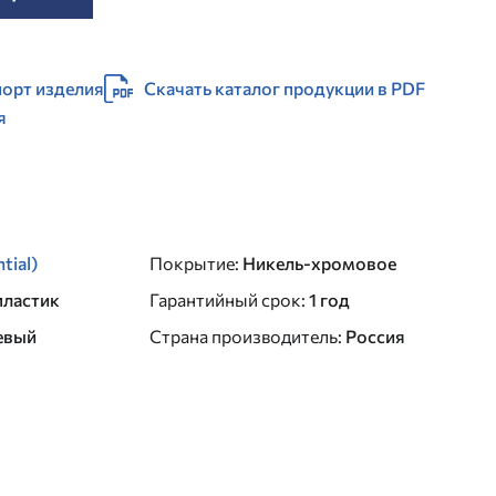
орт изделия
Скачать каталог продукции в PDF
я
tial)
Покрытие
:
Никель-хромовое
пластик
Гарантийный срок
:
1 год
евый
Страна производитель
:
Россия