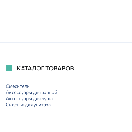
КАТАЛОГ ТОВАРОВ
Смесители
Аксессуары для ванной
Аксессуары для душа
Сиденья для унитаза