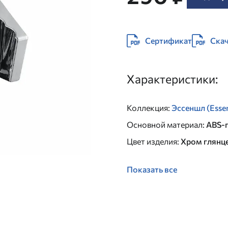
Сертификат
Скач
Характеристики:
Коллекция
:
Эссеншл (Essen
Основной материал
:
ABS-
Цвет изделия
:
Хром глянц
Показать все