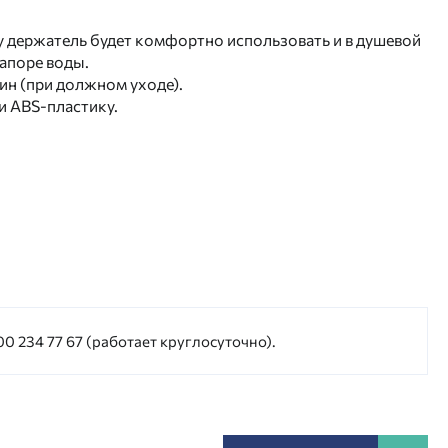
у держатель будет комфортно использовать и в душевой
напоре воды.
н (при должном уходе).
и ABS-пластику.
0 234 77 67 (работает круглосуточно).