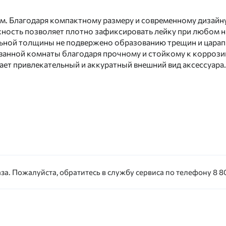
м. Благодаря компактному размеру и современному дизайн
рхность позволяет плотно зафиксировать лейку при любом 
ьной толщины не подвержено образованию трещин и царапи
анной комнаты благодаря прочному и стойкому к коррози
ет привлекательный и аккуратный внешний вид аксессуара.
за. Пожалуйста, обратитесь в службу сервиса по телефону 8 80