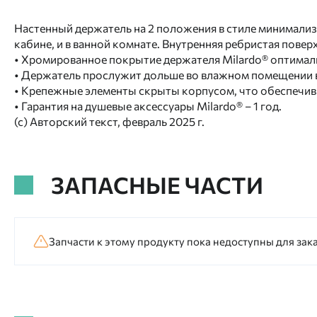
Настенный держатель на 2 положения в стиле минимализ
кабине, и в ванной комнате. Внутренняя ребристая пове
• Хромированное покрытие держателя Milardo® оптимал
• Держатель прослужит дольше во влажном помещении в
• Крепежные элементы скрыты корпусом, что обеспечива
• Гарантия на душевые аксессуары Milardo® – 1 год.
(с) Авторский текст, февраль 2025 г.
ЗАПАСНЫЕ ЧАСТИ
Запчасти к этому продукту пока недоступны для зака