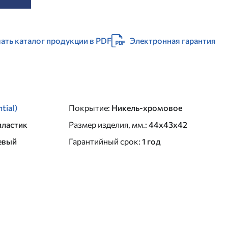
ать каталог продукции в PDF
Электронная гарантия
tial)
Покрытие
:
Никель-хромовое
пластик
Размер изделия, мм.
:
44х43х42
евый
Гарантийный срок
:
1 год