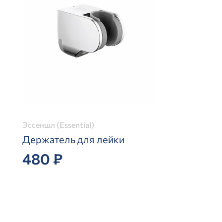
Эссеншл (Essential)
Держатель для лейки
480 ₽