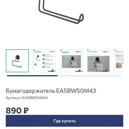
Бумагодержатель EASBWS0M43
Артикул:
EASBWS0M43
890 ₽
Где купить