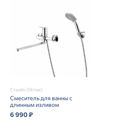
Страйп (Stripe)
Смеситель для ванны с
длинным изливом
6 990 ₽