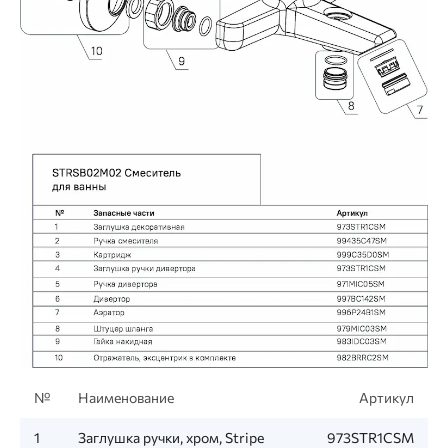
№
Наименование
Артикул
1
Заглушка ручки, хром, Stripe
973STR1CSM