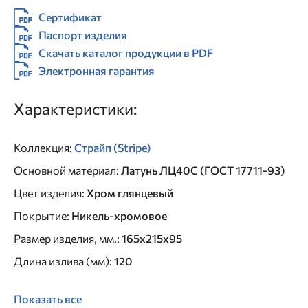
Сертификат
Паспорт изделия
Скачать каталог продукции в PDF
Электронная гарантия
Характеристики:
Коллекция
:
Страйп (Stripe)
Основной материал
:
Латунь ЛЦ40C (ГОСТ 17711-93)
Цвет изделия
:
Хром глянцевый
Покрытие
:
Никель-хромовое
Размер изделия, мм.
:
165x215x95
Длина излива (мм)
:
120
Показать все