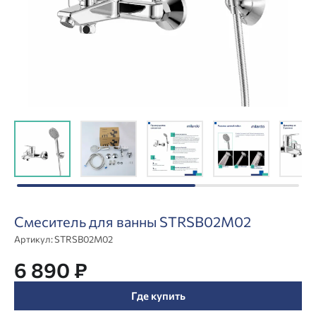
Смеситель для ванны STRSB02M02
Артикул:
STRSB02M02
6 890 ₽
Где купить