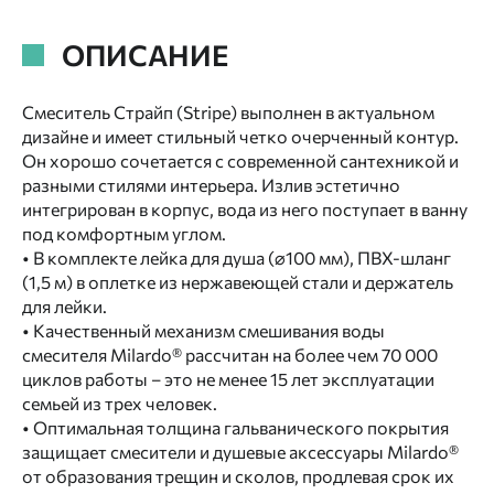
ОПИСАНИЕ
Смеситель Страйп (Stripe) выполнен в актуальном
дизайне и имеет стильный четко очерченный контур.
Он хорошо сочетается с современной сантехникой и
разными стилями интерьера. Излив эстетично
интегрирован в корпус, вода из него поступает в ванну
под комфортным углом.
• В комплекте лейка для душа (⌀100 мм), ПВХ-шланг
(1,5 м) в оплетке из нержавеющей стали и держатель
для лейки.
• Качественный механизм смешивания воды
смесителя Milardo® рассчитан на более чем 70 000
циклов работы – это не менее 15 лет эксплуатации
семьей из трех человек.
• Оптимальная толщина гальванического покрытия
защищает смесители и душевые аксессуары Milardo®
от образования трещин и сколов, продлевая срок их