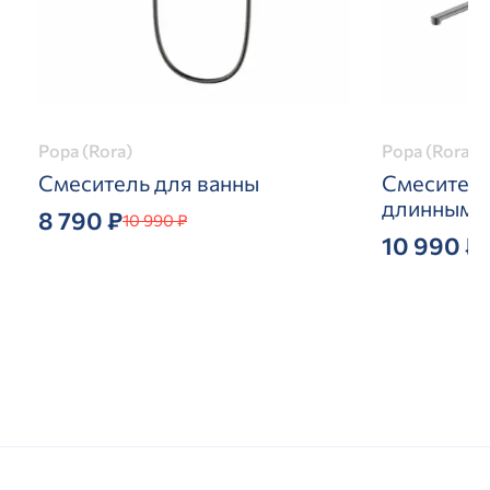
Рора (Rora)
Рора (Rora)
Смеситель для ванны
Смеситель
длинным 
8 790 ₽
10 990 ₽
10 990 ₽