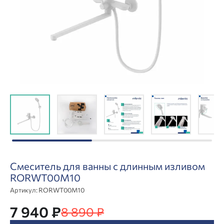
Смеситель для ванны с длинным изливом
RORWT00M10
Артикул:
RORWT00M10
7 940 ₽
8 890 ₽