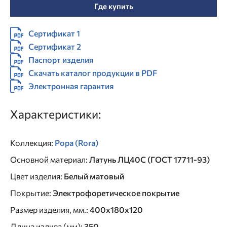
Где купить
Сертификат 1
Сертификат 2
Паспорт изделия
Скачать каталог продукции в PDF
Электронная гарантия
Характеристики:
Коллекция
:
Рора (Rora)
Основной материал
:
Латунь ЛЦ40C (ГОСТ 17711-93)
Цвет изделия
:
Белый матовый
Покрытие
:
Электрофоретическое покрытие
Размер изделия, мм.
:
400x180x120
Длина излива (мм)
:
350