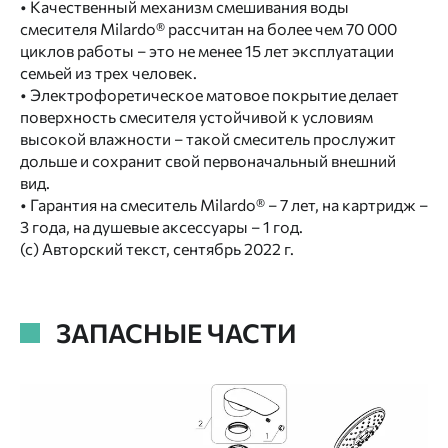
• Качественный механизм смешивания воды
смесителя Milardo® рассчитан на более чем 70 000
циклов работы – это не менее 15 лет эксплуатации
семьей из трех человек.
• Электрофоретическое матовое покрытие делает
поверхность смесителя устойчивой к условиям
высокой влажности – такой смеситель прослужит
дольше и сохранит свой первоначальный внешний
вид.
• Гарантия на смеситель Milardo® – 7 лет, на картридж –
3 года, на душевые аксессуары – 1 год.
(с) Авторский текст, сентябрь 2022 г.
ЗАПАСНЫЕ ЧАСТИ