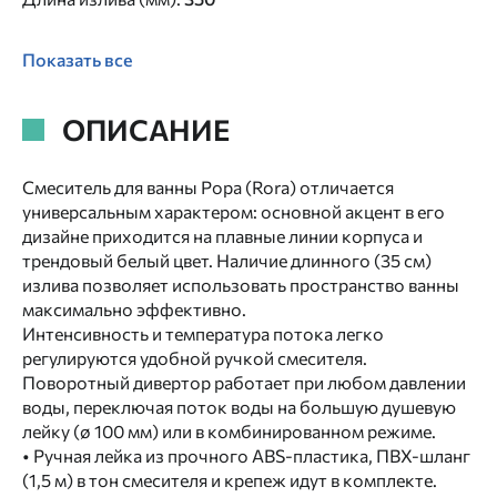
Показать все
ОПИСАНИЕ
Смеситель для ванны Рора (Rora) отличается
универсальным характером: основной акцент в его
дизайне приходится на плавные линии корпуса и
трендовый белый цвет. Наличие длинного (35 см)
излива позволяет использовать пространство ванны
максимально эффективно.
Интенсивность и температура потока легко
регулируются удобной ручкой смесителя.
Поворотный дивертор работает при любом давлении
воды, переключая поток воды на большую душевую
лейку (ø 100 мм) или в комбинированном режиме.
• Ручная лейка из прочного ABS-пластика, ПВХ-шланг
(1,5 м) в тон смесителя и крепеж идут в комплекте.