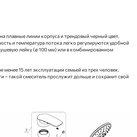
на плавные линии корпуса и трендовый черный цвет.
ость и температура потока легко регулируются удобной
ушевую лейку (ø 100 мм) или в комбинированном
 менее 15 лет эксплуатации семьей из трех человек.
и – такой смеситель прослужит дольше и сохранит свой