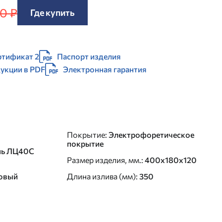
0 ₽
Где купить
ртификат 2
Паспорт изделия
дукции в PDF
Электронная гарантия
Покрытие
:
Электрофоретическое
покрытие
нь ЛЦ40C
Размер изделия, мм.
:
400x180x120
овый
Длина излива (мм)
:
350