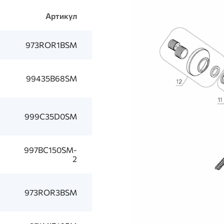
Артикул
973ROR1BSM
99435B68SM
999C35D0SM
997BC150SM-
2
973ROR3BSM