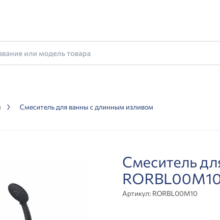
ы
Смеситель для ванны с длинным изливом
Смеситель дл
RORBL00M1
Артикул:
RORBL00M10