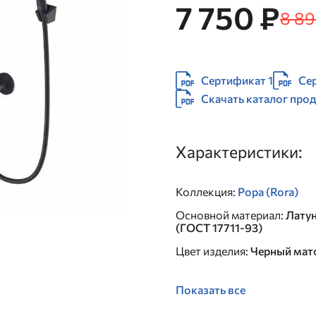
7 750 ₽
8 89
Сертификат 1
Се
Скачать каталог про
Характеристики:
Коллекция
:
Рора (Rora)
Основной материал
:
Лату
(ГОСТ 17711-93)
Цвет изделия
:
Черный мат
Показать все