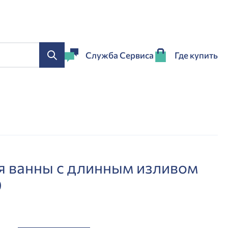
Служба Сервиса
Где купить
я ванны с длинным изливом
0