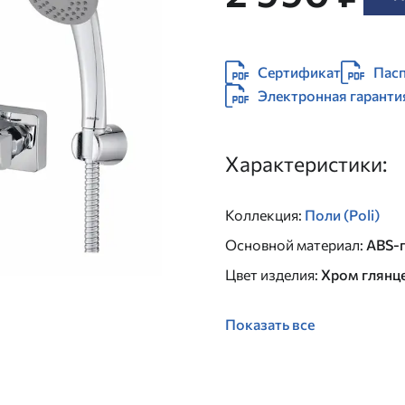
Сертификат
Пасп
Электронная гаранти
Характеристики:
Коллекция
:
Поли (Poli)
Основной материал
:
ABS-
Цвет изделия
:
Хром глянц
Показать все