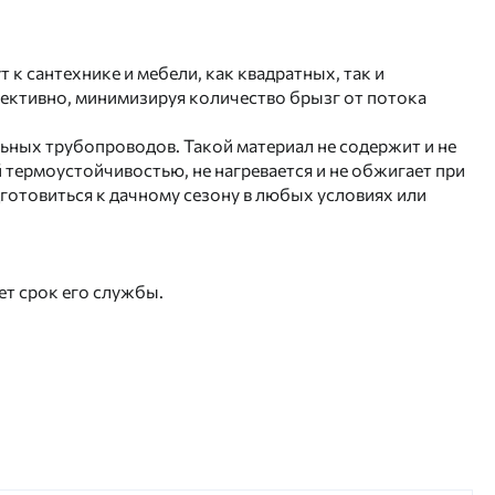
к сантехнике и мебели, как квадратных, так и
ективно, минимизируя количество брызг от потока
ьных трубопроводов. Такой материал не содержит и не
й термоустойчивостью, не нагревается и не обжигает при
готовиться к дачному сезону в любых условиях или
ет срок его службы.