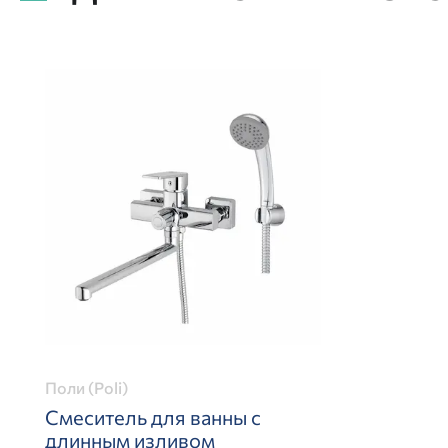
Поли (Poli)
Смеситель для ванны с
длинным изливом