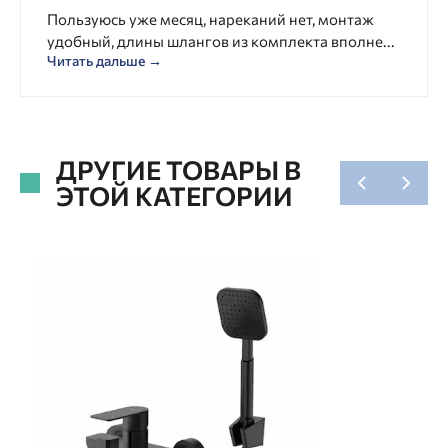
Пользуюсь уже месяц, нареканий нет, монтаж
удобный, длины шлангов из комплекта вполне...
Читать дальше →
ДРУГИЕ ТОВАРЫ В
ЭТОЙ КАТЕГОРИИ