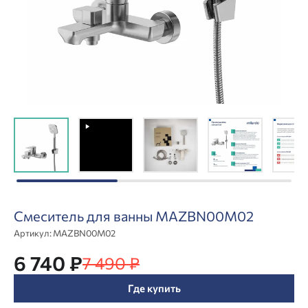
Смеситель для ванны MAZBN00M02
Артикул:
MAZBN00M02
6 740 ₽
7 490 ₽
Где купить