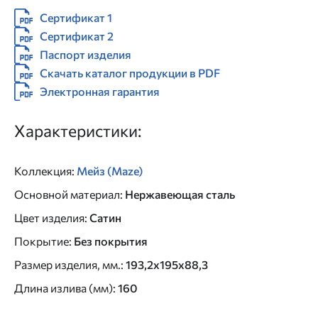
Сертификат 1
Сертификат 2
Паспорт изделия
Скачать каталог продукции в PDF
Электронная гарантия
Характеристики:
Коллекция
:
Мейз (Maze)
Основной материал
:
Нержавеющая сталь
Цвет изделия
:
Сатин
Покрытие
:
Без покрытия
Размер изделия, мм.
:
193,2х195х88,3
Длина излива (мм)
:
160