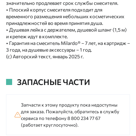
значительно продлевает срок службы смесителя.
• Плоский корпус смесителя подходит для
временного размещения небольших косметических
принадлежностей во время принятия душа.
• Душевая лейка с держателем, душевой шланг (1,5 м)
и крепеж идут в комплекте.
• Гарантия на смеситель Milardo® – 7 лет, на картридж –
3 года, на душевые аксессуары – 1 год.
(с) Авторский текст, январь 2025 г.
ЗАПАСНЫЕ ЧАСТИ
Запчасти к этому продукту пока недоступны
для заказа. Пожалуйста, обратитесь в службу
сервиса по телефону 8 800 234 77 67
(работает круглосуточно).