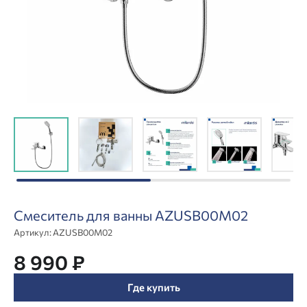
Смеситель для ванны AZUSB00M02
Артикул:
AZUSB00M02
8 990 ₽
Где купить