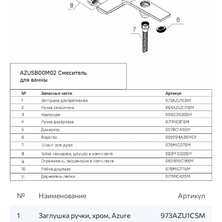
№
Наименование
Артикул
1
Заглушка ручки, хром, Azure
973AZU1CSM