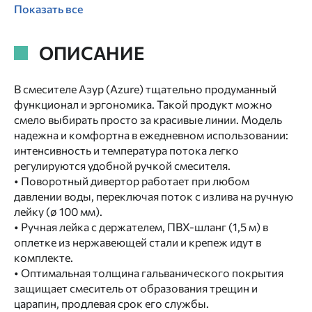
Показать все
ОПИСАНИЕ
В смесителе Азур (Azure) тщательно продуманный
функционал и эргономика. Такой продукт можно
смело выбирать просто за красивые линии. Модель
надежна и комфортна в ежедневном использовании:
интенсивность и температура потока легко
регулируются удобной ручкой смесителя.
• Поворотный дивертор работает при любом
давлении воды, переключая поток с излива на ручную
лейку (ø 100 мм).
• Ручная лейка с держателем, ПВХ-шланг (1,5 м) в
оплетке из нержавеющей стали и крепеж идут в
комплекте.
• Оптимальная толщина гальванического покрытия
защищает смеситель от образования трещин и
царапин, продлевая срок его службы.