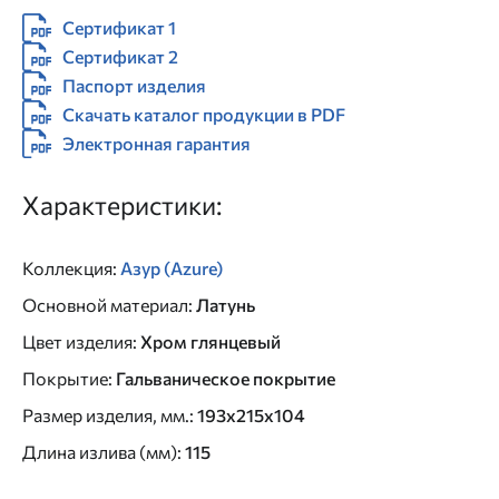
Сертификат 1
Сертификат 2
Паспорт изделия
Скачать каталог продукции в PDF
Электронная гарантия
Характеристики:
Коллекция
:
Азур (Azure)
Основной материал
:
Латунь
Цвет изделия
:
Хром глянцевый
Покрытие
:
Гальваническое покрытие
Размер изделия, мм.
:
193x215x104
Длина излива (мм)
:
115