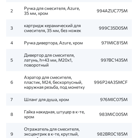
Ручка для смесителя, Azure,
2
994AZUC77SM
35 мм, хром
картридж керамический для
3
999C35D0SM
смесителя, 35 мм, без ножек
4
Ручка дивертора, Azure, хром
971MIC81SM
Дивертор для смесителя,
5
латунь, h=43 мм, M20x1,
997BC143SM
поворотный
Аэратор для смесителя,
6
пластик, M24, бескорпусный,
996P24A3SMCF
наружная резьба, под монетку
7
Шланг для душа, хром
976MIC07SM
Гайка накидная, штуцер в к-те,
8
983MIC00SM
хром
Отражатель для смесителя,
9
эксцентрик в к-те, круглый,
982BR0C18SM