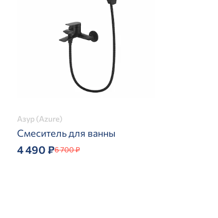
Азур (Azure)
Смеситель для ванны
4 490 ₽
6 700 ₽