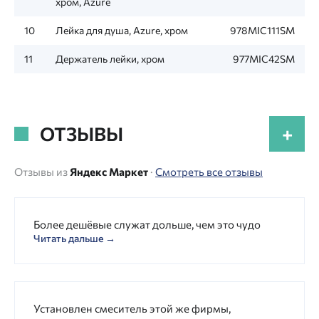
хром, Azure
10
Лейка для душа, Azure, хром
978MIC111SM
11
Держатель лейки, хром
977MIC42SM
ОТЗЫВЫ
+
Отзывы из
Яндекс Маркет
·
Смотреть все отзывы
Более дешёвые служат дольше, чем это чудо
Читать дальше →
Установлен смеситель этой же фирмы,